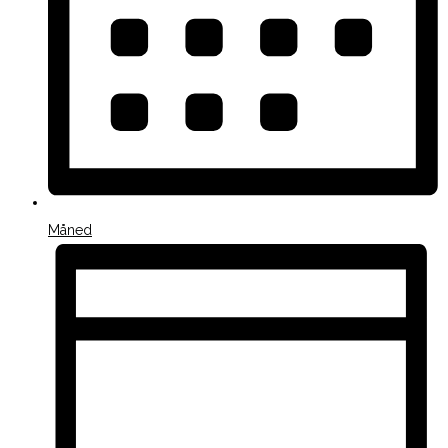
Måned