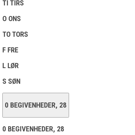
TI
TIRS
O
ONS
TO
TORS
F
FRE
L
LØR
S
SØN
0 BEGIVENHEDER,
28
0 BEGIVENHEDER,
28