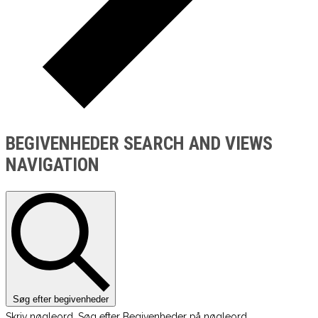
BEGIVENHEDER SEARCH AND VIEWS
NAVIGATION
Søg efter begivenheder
Skriv nøgleord. Søg efter Begivenheder på nøgleord.