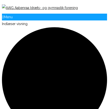
Menu
Indlæser visning.